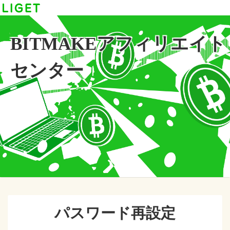
BITMAKEアフィリエイト
センター
パスワード再設定